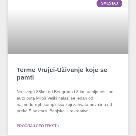
SMEŠTAJ
Terme Vrujci-Uživanje koje se
pamti
Na svega 88km od Beograda i 8 km udaljenosti od
auto puta Miloš Veliki nalazi se jedan od
najmodernijih kompleksa koji zahvata površinu od
preko 5 hektara. Banjsko – rekreativni
PROČITAJ CEO TEKST »