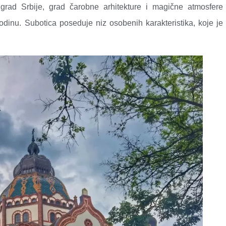
grad Srbije, grad čarobne arhitekture i magične atmosfere
dinu. Subotica poseduje niz osobenih karakteristika, koje je