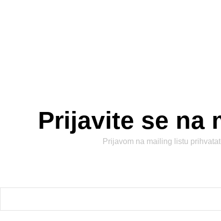
Prijavite se na 
Prijavom na mailing listu prihvata