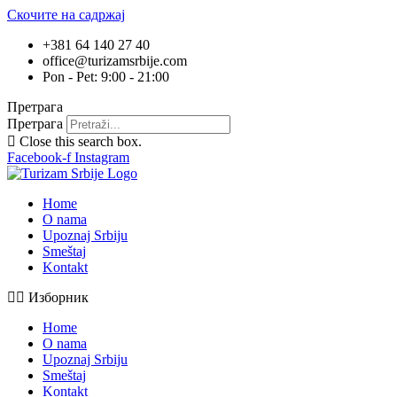
Скочите на садржај
+381 64 140 27 40
office@turizamsrbije.com
Pon - Pet: 9:00 - 21:00
Претрага
Претрага
Close this search box.
Facebook-f
Instagram
Home
O nama
Upoznaj Srbiju
Smeštaj
Kontakt
Изборник
Home
O nama
Upoznaj Srbiju
Smeštaj
Kontakt