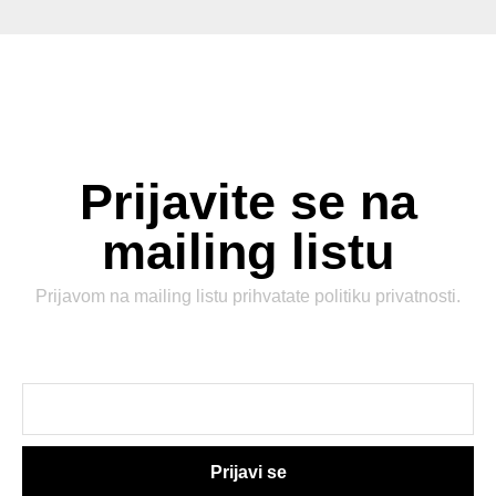
Prijavite se na
mailing listu
Prijavom na mailing listu prihvatate
politiku privatnosti
.
Prijavi se