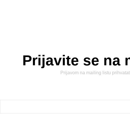
Prijavite se na 
Prijavom na mailing listu prihvata