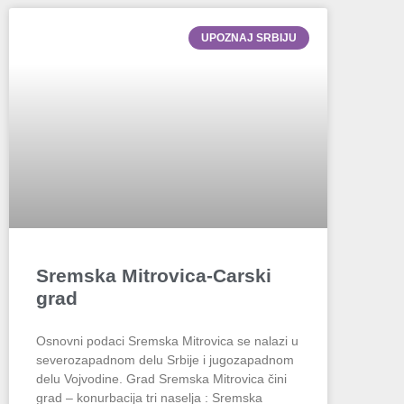
UPOZNAJ SRBIJU
Sremska Mitrovica-Carski
grad
Osnovni podaci Sremska Mitrovica se nalazi u
severozapadnom delu Srbije i jugozapadnom
delu Vojvodine. Grad Sremska Mitrovica čini
grad – konurbacija tri naselja : Sremska