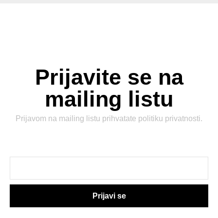
Prijavite se na
mailing listu
Prijavom na mailing listu prihvatate
politiku privatnosti
.
Prijavi se