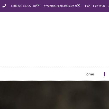
+381 64 140 27 40
office@turizamsrbije.com
Pon - Pet: 9:00 - 
Home