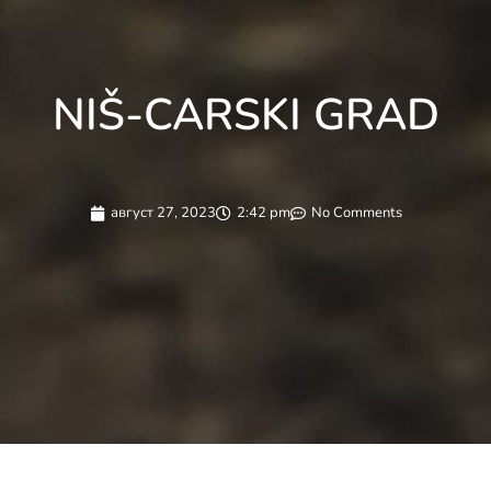
NIŠ-CARSKI GRAD
август 27, 2023
2:42 pm
No Comments