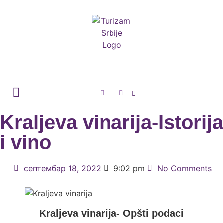
Kraljeva vinarija-Istorija
i vino
септембар 18, 2022
9:02 pm
No Comments
Kraljeva vinarija- Opšti podaci