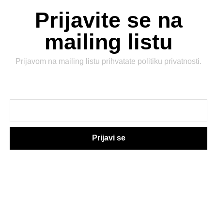
Prijavite se na
mailing listu
Prijavom na mailing listu prihvatate
politiku privatnosti
.
Prijavi se
Upoznajemo Srbiju
zajedno!