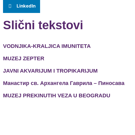
LinkedIn
Slični tekstovi
VODNJIKA-KRALJICA IMUNITETA
MUZEJ ZEPTER
JAVNI AKVARIJUM I TROPIKARIJUM
Манастир св. Архангела Гаврила – Пиносава
MUZEJ PREKINUTIH VEZA U BEOGRADU