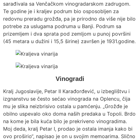
sarađivala sa Venčačkom vinogradarskom zadrugom.
Te godine je i kraljev podrum bio osposobljen za
redovnu preradu grožđa, pa je prirodno da više nije bilo
potrebe za uslugama podruma u Banji. Podrum sa
prizemljem i dva sprata pod zemljom u punoj površini
(45 metara u dužini i 15,5 širine) završen je 1931.godine.
Vinogradi
Kralj Jugoslavije, Petar II Кarađorđević, u izbeglištvu i
izgnanstvu se često sećao vinograda na Oplencu, čija
mu je slika neizbrisivo ostala u pamćenju. „Grožđe je
obilno uspevalo oko doma naših predaka u Topoli. Brdo
na kome je bila kuća bilo je prekriveno vinogradima.
Moj deda, kralj Petar I, prodao je ostala imanja kako bi
ovo proširio“, napisao je on u svojim memoarima. Slično