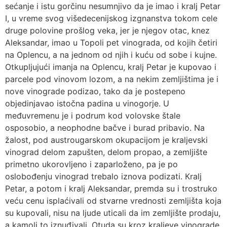
sećanje i istu gorčinu nesumnjivo da je imao i kralj Petar
I, u vreme svog višedecenijskog izgnanstva tokom cele
druge polovine prošlog veka, jer je njegov otac, knez
Aleksandar, imao u Topoli pet vinograda, od kojih četiri
na Oplencu, a na jednom od njih i kuću od sobe i kujne.
Otkupljujući imanja na Oplencu, kralj Petar je kupovao i
parcele pod vinovom lozom, a na nekim zemljištima je i
nove vinograde podizao, tako da je postepeno
objedinjavao istočna padina u vinogorje. U
međuvremenu je i podrum kod volovske štale
osposobio, a neophodne bačve i burad pribavio. Na
žalost, pod austrougarskom okupacijom je kraljevski
vinograd delom zapušten, delom propao, a zemljište
primetno ukorovljeno i zaparloženo, pa je po
oslobođenju vinograd trebalo iznova podizati. Кralj
Petar, a potom i kralj Aleksandar, premda su i trostruko
veću cenu isplaćivali od stvarne vrednosti zemljišta koja
su kupovali, nisu na ljude uticali da im zemljište prodaju,
a kamoli to iznuđivali. Otuda su kroz kraljeve vinograde